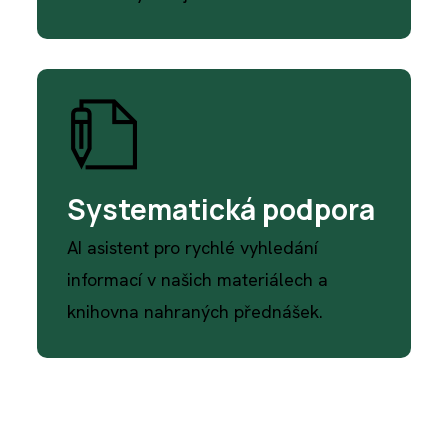
Systematická podpora
AI asistent pro rychlé vyhledání
informací v našich materiálech a
knihovna nahraných přednášek.