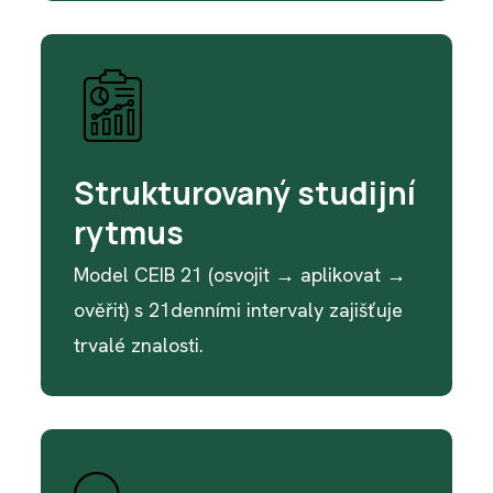
Strukturovaný studijní
rytmus
Model CEIB 21 (osvojit → aplikovat →
ověřit) s 21denními intervaly zajišťuje
trvalé znalosti.