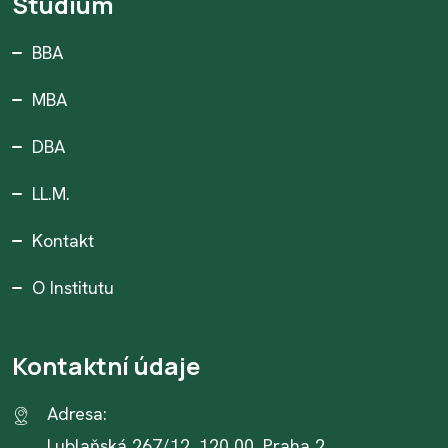
Studium
BBA
MBA
DBA
LL.M.
Kontakt
O Institutu
Kontaktní údaje
Adresa:
Lublaňská 267/12, 120 00, Praha 2