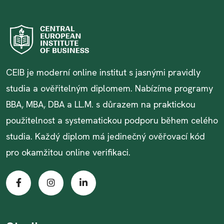
CEIB je moderní online institut s jasnými pravidly
studia a ověřitelným diplomem. Nabízíme programy
BBA, MBA, DBA a LL.M. s důrazem na praktickou
použitelnost a systematickou podporu během celého
studia. Každý diplom má jedinečný ověřovací kód
pro okamžitou online verifikaci.