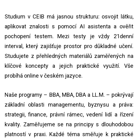
Studium v CEIB má jasnou strukturu: osvojit látku,
aplikovat znalosti s pomocí AI asistenta a ověřit
pochopení testem. Mezi testy je vždy 21denní
interval, který zajišťuje prostor pro důkladné učení.
Studujete z přehledných materiálů zaměřených na
klíčové koncepty a jejich praktické využití. Vše
probíhá online v českém jazyce.
Naše programy – BBA, MBA, DBA a LL.M. – pokrývají
základní oblasti managementu, byznysu a práva:
strategii, finance, právní rámec, vedení lidí a řízení
kvality. Zaměřujeme se na principy s dlouhodobou
platností v praxi. Každé téma směřuje k praktické