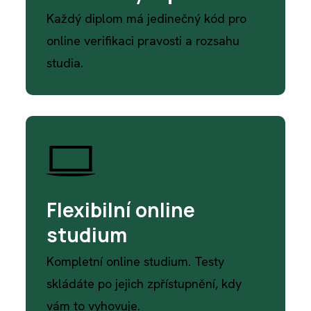
Každý diplom má jedinečný kód pro
online verifikaci pravosti a rozsahu
studia.
Flexibilní online
studium
Kompletní online studium. Testy
skládáte po jejich zpřístupnění, kdy
vám to vyhovuje.