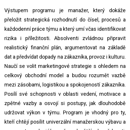
Výstupem programu je manažer, který dokáže
přeložit strategická rozhodnutí do čísel, procesů a
každodenní práce týmu a který umí včas identifikovat
rizika i příležitosti. Absolventi zvládnou připravit
realistický finanční plán, argumentovat na základě
dat a předvídat dopady na zákazníka, provoz i kulturu.
Naučí se volit marketingové strategie s ohledem na
celkový obchodní model a budou rozumět vazbě
mezi zásobami, logistikou a spokojeností zákazníka.
Posílí své schopnosti v oblasti vedení, motivace a
zpětné vazby a osvojí si postupy, jak dlouhodobě
udržovat výkon v týmu. Program je vhodný pro ty,
kteří chtějí posílit univerzální manažerskou výbavu a