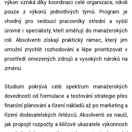
výkon vzniká díky koordinaci celé organizace, nikoli
pouze z výkonů jednotlivých týmů. Program je
vhodný pro vedoucí pracovníky střední a vyšší
úrovně i specialisty, kteří směřují do manažerských
rolí. Absolventi získají praktický rámec, který jim
umožní zrychlit rozhodování a lépe prioritizovat v
prostředí omezených zdrojů a vysokých nároků na
změnu.
Studium pokrývá celé spektrum manažerských
dovedností od formulace a testování strategie přes
finanční plánování a řízení nákladů až po marketing a
řízení dodavatelských řetězců. Absolventi se naučí,
jak propojit rozpočty a klíčové ukazatele výkonnosti