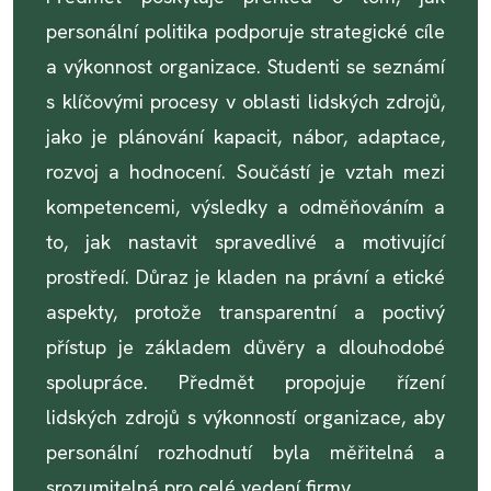
personální politika podporuje strategické cíle
a výkonnost organizace. Studenti se seznámí
s klíčovými procesy v oblasti lidských zdrojů,
jako je plánování kapacit, nábor, adaptace,
rozvoj a hodnocení. Součástí je vztah mezi
kompetencemi, výsledky a odměňováním a
to, jak nastavit spravedlivé a motivující
prostředí. Důraz je kladen na právní a etické
aspekty, protože transparentní a poctivý
přístup je základem důvěry a dlouhodobé
spolupráce. Předmět propojuje řízení
lidských zdrojů s výkonností organizace, aby
personální rozhodnutí byla měřitelná a
srozumitelná pro celé vedení firmy.