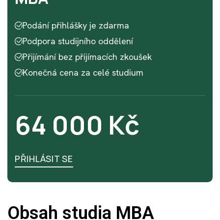
Podání přihlášky je zdarma
Podpora studijního oddělení
Přijímání bez přijímacích zkoušek
Konečná cena za celé studium
64 000 Kč
PŘIHLÁSIT SE
PŘIHLÁSIT SE
Obsah studia MBA