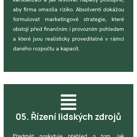
aby firma omezila riziko. Absolventi dokážou
formulovat marketingové strategie, které
obstojí před finančním i provozním pohledem
a které jsou realisticky proveditelné v rámci
daného rozpočtu a kapacit.
05. Řízení lidských zdrojů
Předmět poskytuje přehled o tom, jak