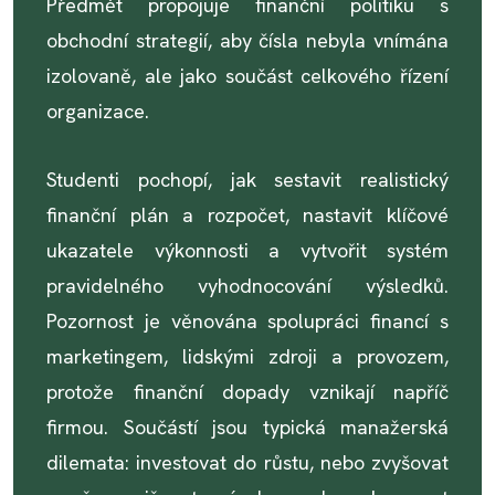
Předmět propojuje finanční politiku s
obchodní strategií, aby čísla nebyla vnímána
izolovaně, ale jako součást celkového řízení
organizace.
Studenti pochopí, jak sestavit realistický
finanční plán a rozpočet, nastavit klíčové
ukazatele výkonnosti a vytvořit systém
pravidelného vyhodnocování výsledků.
Pozornost je věnována spolupráci financí s
marketingem, lidskými zdroji a provozem,
protože finanční dopady vznikají napříč
firmou. Součástí jsou typická manažerská
dilemata: investovat do růstu, nebo zvyšovat