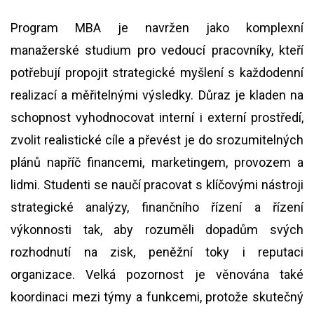
Program MBA je navržen jako komplexní
manažerské studium pro vedoucí pracovníky, kteří
potřebují propojit strategické myšlení s každodenní
realizací a měřitelnými výsledky. Důraz je kladen na
schopnost vyhodnocovat interní i externí prostředí,
zvolit realistické cíle a převést je do srozumitelných
plánů napříč financemi, marketingem, provozem a
lidmi. Studenti se naučí pracovat s klíčovými nástroji
strategické analýzy, finančního řízení a řízení
výkonnosti tak, aby rozuměli dopadům svých
rozhodnutí na zisk, peněžní toky i reputaci
organizace. Velká pozornost je věnována také
koordinaci mezi týmy a funkcemi, protože skutečný