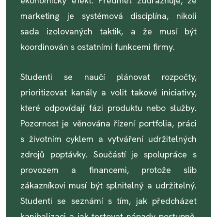
ekonomický efekt. Předmět zdůrazňuje, že
marketing je systémová disciplína, nikoli
sada izolovaných taktik, a že musí být
koordinován s ostatními funkcemi firmy.
Studenti se naučí plánovat rozpočty,
prioritizovat kanály a volit takové iniciativy,
které odpovídají fázi produktu nebo služby.
Pozornost je věnována řízení portfolia, práci
s životním cyklem a vytváření udržitelných
zdrojů poptávky. Součástí je spolupráce s
provozem a financemi, protože slib
zákazníkovi musí být splnitelný a udržitelný.
Studenti se seznámí s tím, jak předcházet
kanibalizaci a jak testovat nápady postupně,