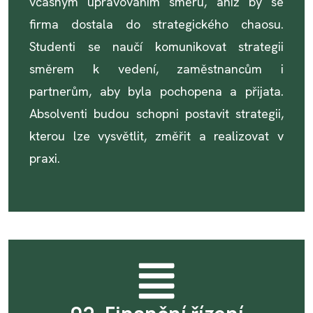
včasným upravováním směru, aniž by se
firma dostala do strategického chaosu.
Studenti se naučí komunikovat strategii
směrem k vedení, zaměstnancům i
partnerům, aby byla pochopena a přijata.
Absolventi budou schopni postavit strategii,
kterou lze vysvětlit, změřit a realizovat v
praxi.