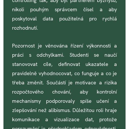
controlling tak, aby byl partnerem byznysu,
nikoli pouhým správcem čísel a aby
poskytoval data použitelná pro rychlá
rozhodnutí.
Pozornost je věnována řízení výkonnosti a
práci s odchylkami. Studenti se naučí
stanovovat cíle, definovat ukazatele a
pravidelně vyhodnocovat, co funguje a co je
třeba změnit. Součástí je motivace a rizika
rozpočtového chování, aby kontrolní
mechanismy podporovaly spíše učení a
zlepšování než alibismus. Důležitou roli hraje
komunikace a vizualizace dat, protože
porozumění je předpokladem odpovědnosti.