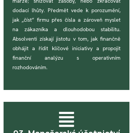
marže; snižovat zásoby, nebo zkracovat
dodací lhůty. Předmět vede k porozumění,
jak „číst“ firmu přes čísla a zároveň myslet
na zákazníka a dlouhodobou stabilitu.
Absolventi získají jistotu v tom, jak finančně
obhájit a řídit klíčové iniciativy a propojit
finanční analýzu s operativním
rozhodováním.