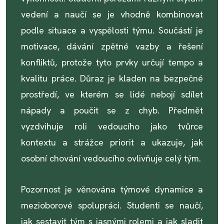
vedení a naučí se je vhodně kombinovat
podle situace a vyspělosti týmu. Součástí je
motivace, dávání zpětné vazby a řešení
konfliktů, protože tyto prvky určují tempo a
kvalitu práce. Důraz je kladen na bezpečné
prostředí, ve kterém se lidé nebojí sdílet
nápady a poučit se z chyb. Předmět
vyzdvihuje roli vedoucího jako tvůrce
kontextu a strážce priorit a ukazuje, jak
osobní chování vedoucího ovlivňuje celý tým.
Pozornost je věnována týmové dynamice a
mezioborové spolupráci. Studenti se naučí,
jak sestavit tým s jasnými rolemi a jak sladit