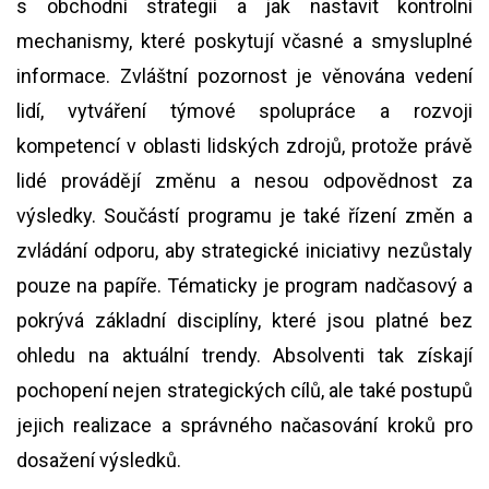
s obchodní strategií a jak nastavit kontrolní
mechanismy, které poskytují včasné a smysluplné
informace. Zvláštní pozornost je věnována vedení
lidí, vytváření týmové spolupráce a rozvoji
kompetencí v oblasti lidských zdrojů, protože právě
lidé provádějí změnu a nesou odpovědnost za
výsledky. Součástí programu je také řízení změn a
zvládání odporu, aby strategické iniciativy nezůstaly
pouze na papíře. Tématicky je program nadčasový a
pokrývá základní disciplíny, které jsou platné bez
ohledu na aktuální trendy. Absolventi tak získají
pochopení nejen strategických cílů, ale také postupů
jejich realizace a správného načasování kroků pro
dosažení výsledků.