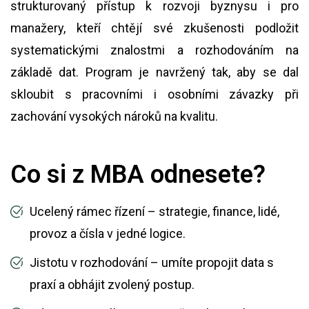
strukturovaný přístup k rozvoji byznysu i pro
manažery, kteří chtějí své zkušenosti podložit
systematickými znalostmi a rozhodováním na
základě dat. Program je navržený tak, aby se dal
skloubit s pracovními i osobními závazky při
zachování vysokých nároků na kvalitu.
Co si z MBA odnesete?
Ucelený rámec řízení – strategie, finance, lidé,
provoz a čísla v jedné logice.
Jistotu v rozhodování – umíte propojit data s
praxí a obhájit zvolený postup.