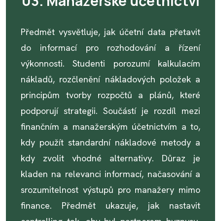
03. Manažerské účetnictví
Předmět vysvětluje, jak účetní data přetavit
do informací pro rozhodování a řízení
výkonnosti. Studenti porozumí kalkulacím
nákladů, rozčlenění nákladových položek a
principům tvorby rozpočtů a plánů, které
podporují strategii. Součástí je rozdíl mezi
finančním a manažerským účetnictvím a to,
kdy použít standardní nákladové metody a
kdy zvolit vhodné alternativy. Důraz je
kladen na relevanci informací, načasování a
srozumitelnost výstupů pro manažery mimo
finance. Předmět ukazuje, jak nastavit