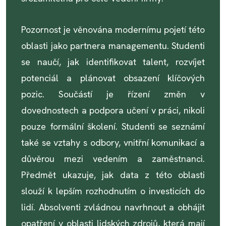
Pozornost je věnována modernímu pojetí této
oblasti jako partnera managementu. Studenti
se naučí, jak identifikovat talent, rozvíjet
potenciál a plánovat obsazení klíčových
pozic. Součástí je řízení změn v
dovednostech a podpora učení v práci, nikoli
pouze formální školení. Studenti se seznámí
také se vztahy s odbory, vnitřní komunikací a
důvěrou mezi vedením a zaměstnanci.
Předmět ukazuje, jak data z této oblasti
slouží k lepším rozhodnutím o investicích do
lidí. Absolventi zvládnou navrhnout a obhájit
opatření v oblasti lidských zdrojů, která mají