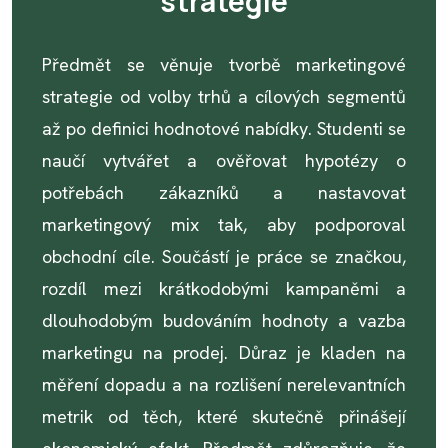
strategie
Předmět se věnuje tvorbě marketingové
strategie od volby trhů a cílových segmentů
až po definici hodnotové nabídky. Studenti se
naučí vytvářet a ověřovat hypotézy o
potřebách zákazníků a nastavovat
marketingový mix tak, aby podporoval
obchodní cíle. Součástí je práce se značkou,
rozdíl mezi krátkodobými kampaněmi a
dlouhodobým budováním hodnoty a vazba
marketingu na prodej. Důraz je kladen na
měření dopadu a na rozlišení nerelevantních
metrik od těch, které skutečně přinášejí