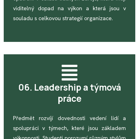
viditelný dopad na výkon a která jsou v
souladu s celkovou strategií organizace.
06. Leadership a týmová
práce
Předmět rozvíjí dovednosti vedení lidí a
spolupráci v týmech, které jsou základem
výkonnosti. Studenti porozumí různým stylům