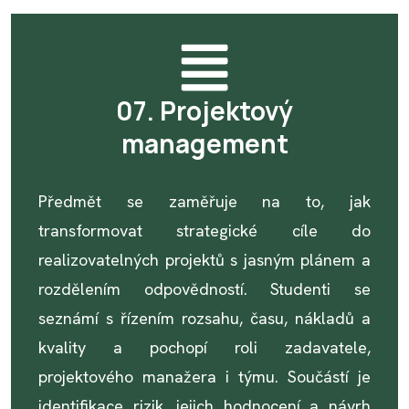
07. Projektový
management
Předmět se zaměřuje na to, jak
transformovat strategické cíle do
realizovatelných projektů s jasným plánem a
rozdělením odpovědností. Studenti se
seznámí s řízením rozsahu, času, nákladů a
kvality a pochopí roli zadavatele,
projektového manažera i týmu. Součástí je
identifikace rizik, jejich hodnocení a návrh