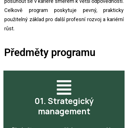
posunout se v kariéře směrem k větší odpovědnosti.
Celkově program poskytuje pevný, prakticky
použitelný základ pro další profesní rozvoj a kariérní
růst.
Předměty programu
01. Strategický
management