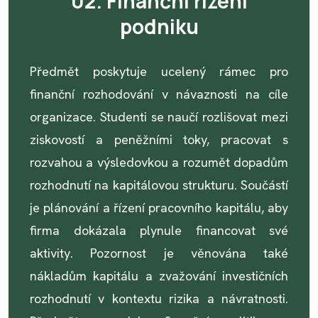
02. Finanční řízení
podniku
Předmět poskytuje ucelený rámec pro
finanční rozhodování v návaznosti na cíle
organizace. Studenti se naučí rozlišovat mezi
ziskovostí a peněžními toky, pracovat s
rozvahou a výsledovkou a rozumět dopadům
rozhodnutí na kapitálovou strukturu. Součástí
je plánování a řízení pracovního kapitálu, aby
firma dokázala plynule financovat své
aktivity. Pozornost je věnována také
nákladům kapitálu a zvažování investičních
rozhodnutí v kontextu rizika a návratnosti.